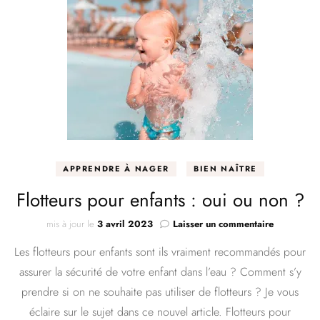
APPRENDRE À NAGER
BIEN NAÎTRE
Flotteurs pour enfants : oui ou non ?
sur
mis à jour le
3 avril 2023
Laisser un commentaire
Flotteurs
Les flotteurs pour enfants sont ils vraiment recommandés pour
pour
enfants
assurer la sécurité de votre enfant dans l’eau ? Comment s’y
:
prendre si on ne souhaite pas utiliser de flotteurs ? Je vous
oui
ou
éclaire sur le sujet dans ce nouvel article. Flotteurs pour