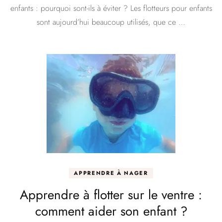
non
enfants : pourquoi sont-ils à éviter ? Les flotteurs pour enfants
?
sont aujourd’hui beaucoup utilisés, que ce …
APPRENDRE À NAGER
Apprendre à flotter sur le ventre :
comment aider son enfant ?