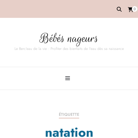
0
Bébés nageurs
Le Berc'eau de la vie : Profiter des bienfaits de l'eau dès sa naissance
ÉTIQUETTE
natation