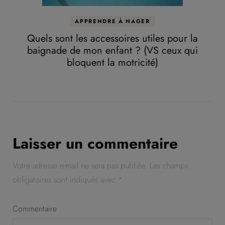
APPRENDRE À NAGER
Quels sont les accessoires utiles pour la
baignade de mon enfant ? (VS ceux qui
bloquent la motricité)
Laisser un commentaire
Votre adresse e-mail ne sera pas publiée.
Les champs
obligatoires sont indiqués avec
*
Commentaire