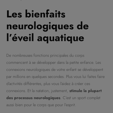
Les bienfaits
neurologiques de
l’éveil aquatique
De nombreuses fonctions principales du corps
commencent à se développer dans la petite enfance. Les
connexions neurologiques de votre enfant se développent
par millions en quelques secondes. Plus vous lui faites faire
d’activités différentes, plus vous l’aidez à créer ces
connexions. Et la natation, justement,
stimule la plupart
des processus neurologiques
. C’est un sport complet
aussi bien pour le corps que pour l’esprit.