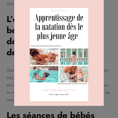
plus profond.
L’éveil aquatique est-il
bénéfique pour le
développement moteur
de bébé ?
Absolument. Dans l’eau, bébé travaille sa coordination, son
équilibre et le développement de ses muscles dans un
environnement qui soutient son corps. Ces apprentissages
se répercutent ensuite sur ses acquisitions motrices hors de
l’eau, comme la marche.
Les séances de bébés