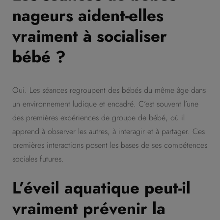
nageurs aident-elles
vraiment à socialiser
bébé ?
Oui. Les séances regroupent des bébés du même âge dans
un environnement ludique et encadré. C’est souvent l’une
des premières expériences de groupe de bébé, où il
apprend à observer les autres, à interagir et à partager. Ces
premières interactions posent les bases de ses compétences
sociales futures.
L’éveil aquatique peut-il
vraiment prévenir la