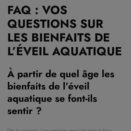
FAQ : VOS
QUESTIONS SUR
LES BIENFAITS DE
L’ÉVEIL AQUATIQUE
À partir de quel âge les
bienfaits de l’éveil
aquatique se font-ils
sentir ?
Dès la naissance ! Les premiers exercices dans le bain