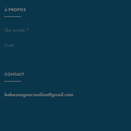
À PROPOS
Qui suis-je ?
Livre
CONTACT
bebesnageursonline@gmail.com