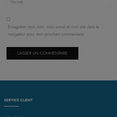
Enregistrer mon nom, mon e-mail et mon site dans le
navigateur pour mon prochain commentaire.
SERVICE CLIENT