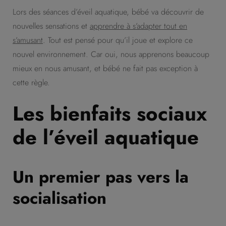
Lors des séances d’éveil aquatique, bébé va découvrir de
nouvelles sensations et
apprendre à s’adapter tout en
s’amusant
. Tout est pensé pour qu’il joue et explore ce
nouvel environnement. Car oui, nous apprenons beaucoup
mieux en nous amusant, et bébé ne fait pas exception à
cette règle.
Les bienfaits sociaux
de l’éveil aquatique
Un premier pas vers la
socialisation