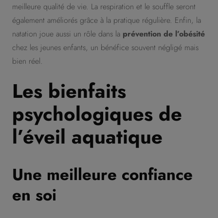
meilleure qualité de vie. La respiration et le souffle seront
également améliorés grâce à la pratique régulière. Enfin, la
natation joue aussi un rôle dans la
prévention de l’obésité
chez les jeunes enfants, un bénéfice souvent négligé mais
bien réel.
Les bienfaits
psychologiques de
l’éveil aquatique
Une meilleure confiance
en soi