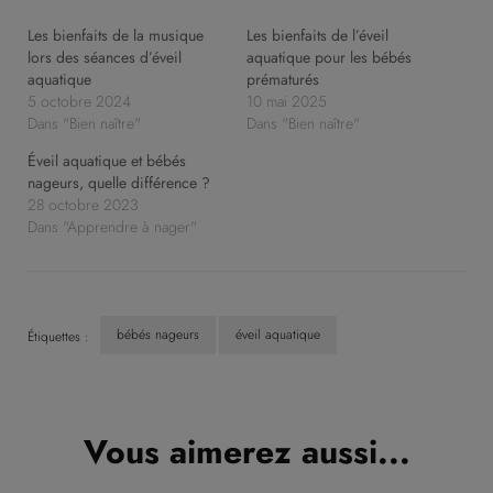
Les bienfaits de la musique
Les bienfaits de l’éveil
lors des séances d’éveil
aquatique pour les bébés
aquatique
prématurés
5 octobre 2024
10 mai 2025
Dans "Bien naître"
Dans "Bien naître"
Éveil aquatique et bébés
nageurs, quelle différence ?
28 octobre 2023
Dans "Apprendre à nager"
bébés nageurs
éveil aquatique
Étiquettes :
Navigation
d'article
Vous aimerez aussi...