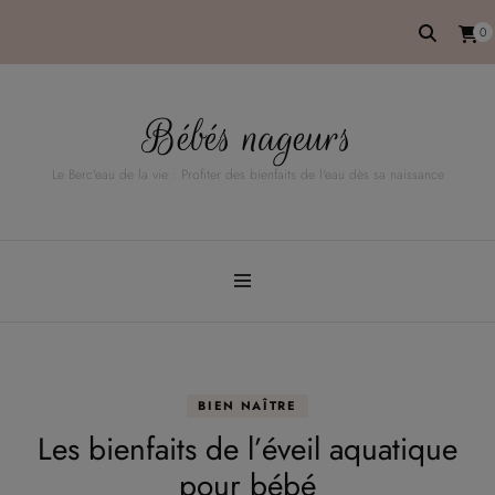
0
Bébés nageurs
Le Berc'eau de la vie : Profiter des bienfaits de l'eau dès sa naissance
BIEN NAÎTRE
Les bienfaits de l’éveil aquatique
pour bébé