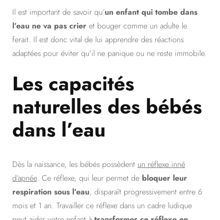
Il est important de savoir qu’
un enfant qui tombe dans
l’eau ne va pas crier
et bouger comme un adulte le
ferait. Il est donc vital de lui apprendre des réactions
adaptées pour éviter qu’il ne panique ou ne reste immobile.
Les capacités
naturelles des bébés
dans l’eau
Dès la naissance, les bébés possèdent
un réflexe inné
d’apnée
. Ce réflexe, qui leur permet de
bloquer leur
respiration sous l’eau
, disparaît progressivement entre 6
mois et 1 an. Travailler ce réflexe dans un cadre ludique
peut aider votre enfant à
transformer ce réflexe en