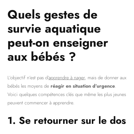
Quels gestes de
survie aquatique
peut-on enseigner
aux bébés ?
L’objectif n’est pas d’
apprendre à nager
, mais de donner aux
bébés les moyens de
réagir en situation d’urgence
.
Voici quelques compétences clés que même les plus jeunes
peuvent commencer à apprendre.
1.
Se retourner sur le dos