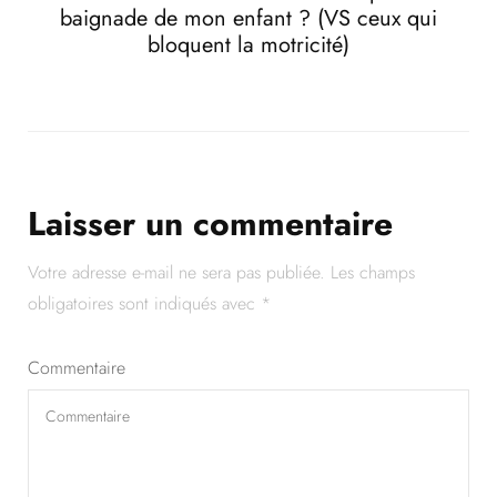
baignade de mon enfant ? (VS ceux qui
bloquent la motricité)
Laisser un commentaire
Votre adresse e-mail ne sera pas publiée.
Les champs
obligatoires sont indiqués avec
*
Commentaire