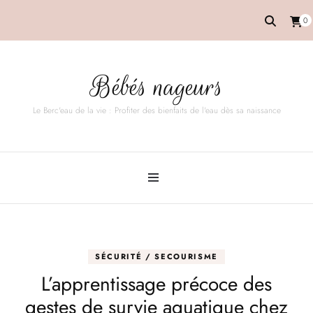
0
Bébés nageurs
Le Berc'eau de la vie : Profiter des bienfaits de l'eau dès sa naissance
SÉCURITÉ / SECOURISME
L’apprentissage précoce des
gestes de survie aquatique chez