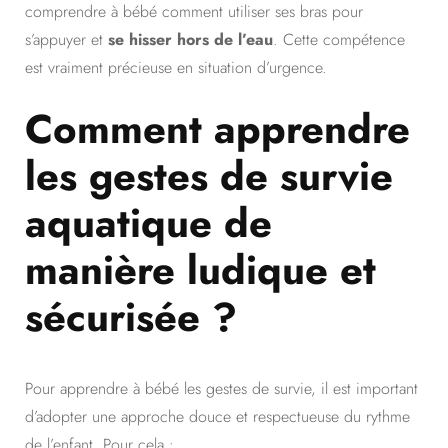
comprendre à bébé comment utiliser ses bras pour
s’appuyer et
se hisser hors de l’eau
. Cette compétence
est vraiment précieuse en situation d’urgence.
Comment apprendre
les gestes de survie
aquatique de
manière ludique et
sécurisée ?
Pour apprendre à bébé les gestes de survie, il est important
d’adopter une approche douce et respectueuse du rythme
de l’enfant. Pour cela :