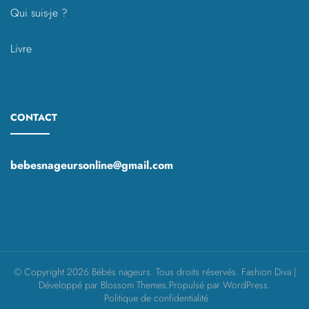
Qui suis-je ?
Livre
CONTACT
bebesnageursonline@gmail.com
© Copyright 2026
Bébés nageurs
. Tous droits réservés.
Fashion Diva |
Développé par
Blossom Themes
.Propulsé par
WordPress
.
Politique de confidentialité