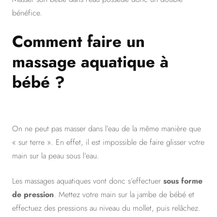
bénéfice.
Comment faire un
massage aquatique à
bébé ?
On ne peut pas masser dans l’eau de la même manière que
« sur terre ». En effet, il est impossible de faire glisser votre
main sur la peau sous l’eau.
Les massages aquatiques vont donc s’effectuer
sous forme
de pression
. Mettez votre main sur la jambe de bébé et
effectuez des pressions au niveau du mollet, puis relâchez.