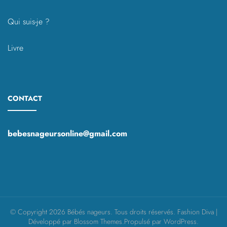
Qui suis-je ?
Livre
CONTACT
bebesnageursonline@gmail.com
© Copyright 2026
Bébés nageurs
. Tous droits réservés.
Fashion Diva |
Développé par
Blossom Themes
.Propulsé par
WordPress
.