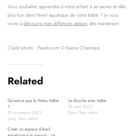
Vous souhaitez apprendre à votre enfant à se sauver et aller
plus loin dans l’éveil aquatique de votre bébé ? Je vous
invite à
découvrir mes différents ateliers
dès maintenant.
Crédit photo : Pexels.com © Ksenia Chernaya
Related
Qu’est-ce que le Watsu bébé
La douche avec bébé
?
10 mars 2023
10 novembre 2023
Dans "Bien naître"
Dans "Bien naître"
Créer un espace d’éveil
aquatique à la maison : ce