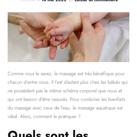
Le
massage
aquatique
Comme vous le savez, le massage est très bénéfique pour
chacun d’entre nous. Il l’est d’autant plus chez les bébés qui
ne possèdent pas le même schéma corporel que nous et
qui ont besoin d’être rassurés. Pour combiner les bienfaits
du massage avec ceux de l’eau, le massage aquatique est
idéal. Alors, comment le pratiquer ?
Quels sont les