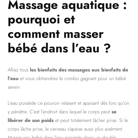
Massage aquatique :
pourquoi et
comment masser
bébé dans l’eau ?
Alliez tous
les bienfaits des massages aux bienfaits de
l’eau
et vous obtiendrez le combo gagnant pour un bébé
serein.
L’eau possède ce pouvoir relaxant et apaisant dès lors qu’on
y pénètre. C’est l’endroit dans lequel le corps peut
se
libérer de son poids
et peut totalement lâcher prise. Si le
corps lâche prise, le cerveau s’apaise aussi plus aisément.
Masser son bébé dans l’eau possède donc un double