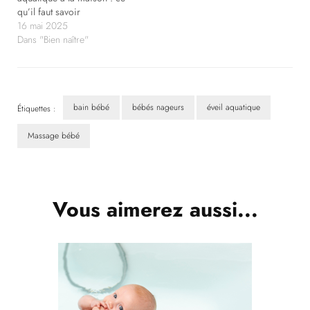
qu’il faut savoir
16 mai 2025
Dans "Bien naître"
bain bébé
bébés nageurs
éveil aquatique
Étiquettes :
Massage bébé
Navigation
d'article
Vous aimerez aussi...