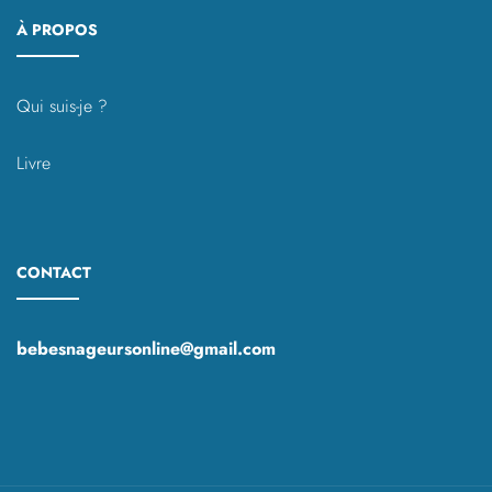
À PROPOS
Qui suis-je ?
Livre
CONTACT
bebesnageursonline@gmail.com