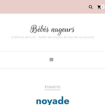
0
Bébés nageurs
Le Berc'eau de la vie : Profiter des bienfaits de l'eau dès sa naissance
ÉTIQUETTE
noyade