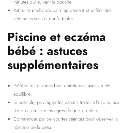
minutes qui suivent la douche.
Retirer le maillot de bain rapidement et enfiler des
vêtements secs et confortables.
Piscine et eczéma
bébé : astuces
supplémentaires
Préférer les piscines bien entretenues avec un pH
équilibré.
Si possible, privilégier les bassins traités à l’ozone, aux
UV ou au sel, moins agressifs que le chlore.
Commencer par de courtes séances pour observer la
réaction de la peau.