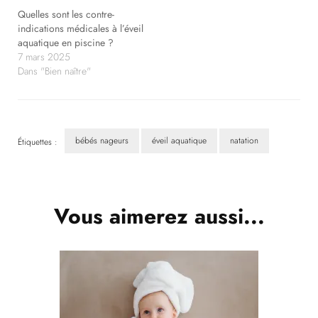
Quelles sont les contre-
indications médicales à l’éveil
aquatique en piscine ?
7 mars 2025
Dans "Bien naître"
bébés nageurs
éveil aquatique
natation
Étiquettes :
Navigation
d'article
Vous aimerez aussi...