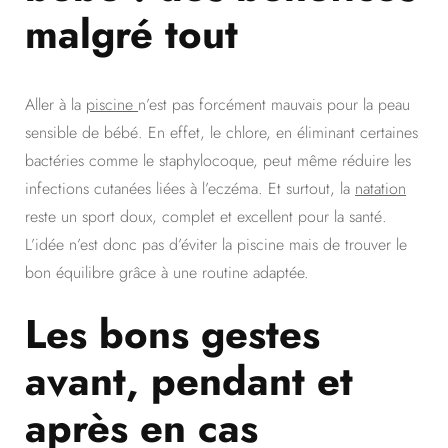
malgré tout
Aller à la
piscine
n’est pas forcément mauvais pour la peau
sensible de bébé. En effet, le chlore, en éliminant certaines
bactéries comme le staphylocoque, peut même réduire les
infections cutanées liées à l’eczéma. Et surtout, la
natation
reste un sport doux, complet et excellent pour la santé.
L’idée n’est donc pas d’éviter la piscine mais de trouver le
bon équilibre grâce à une routine adaptée.
Les bons gestes
avant, pendant et
après en cas