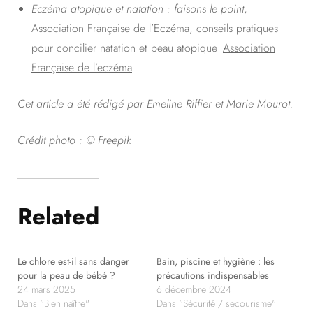
Eczéma atopique et natation : faisons le point
,
Association Française de l’Eczéma, conseils pratiques
pour concilier natation et peau atopique
Association
Française de l’eczéma
Cet article a été rédigé par Emeline Riffier et Marie Mourot.
Crédit photo : © Freepik
Related
Le chlore est-il sans danger
Bain, piscine et hygiène : les
pour la peau de bébé ?
précautions indispensables
24 mars 2025
6 décembre 2024
Dans "Bien naître"
Dans "Sécurité / secourisme"