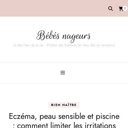
0
Bébés nageurs
Le Berc'eau de la vie : Profiter des bienfaits de l'eau dès sa naissance
BIEN NAÎTRE
Eczéma, peau sensible et piscine
: comment limiter les irritations