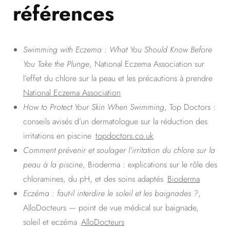
références
Swimming with Eczema : What You Should Know Before
You Take the Plunge
, National Eczema Association sur
l’effet du chlore sur la peau et les précautions à prendre
National Eczema Association
How to Protect Your Skin When Swimming
, Top Doctors :
conseils avisés d’un dermatologue sur la réduction des
irritations en piscine
topdoctors.co.uk
Comment prévenir et soulager l’irritation du chlore sur la
peau à la piscine
, Bioderma : explications sur le rôle des
chloramines, du pH, et des soins adaptés
Bioderma
Eczéma : faut-il interdire le soleil et les baignades ?
,
AlloDocteurs — point de vue médical sur baignade,
soleil et eczéma
AlloDocteurs