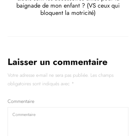
baignade de mon enfant ? (VS ceux qui
bloquent la motricité)
Laisser un commentaire
Votre adresse e-mail ne sera pas publiée.
Les champs
obligatoires sont indiqués avec
*
Commentaire