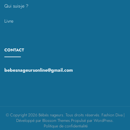
Qui suis-je ?
Livre
CONTACT
bebesnageursonline@gmail.com
© Copyright 2026
Bébés nageurs
. Tous droits réservés.
Fashion Diva |
Développé par
Blossom Themes
.Propulsé par
WordPress
.
Politique de confidentialité