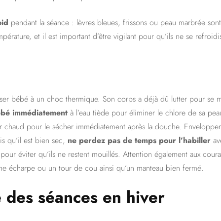
oid
pendant la séance : lèvres bleues, frissons ou peau marbrée sont d
pérature, et il est important d’être vigilant pour qu’ils ne se refroidi
oser bébé à un choc thermique. Son corps a déjà dû lutter pour se mai
ébé immédiatement
à l’eau tiède pour éliminer le chlore de sa pe
r chaud pour le sécher immédiatement après la
douche
. Envelopper
is qu’il est bien sec,
ne perdez pas de temps pour l’habiller
ave
) pour éviter qu’ils ne restent mouillés. Attention également aux couran
ne écharpe ou un tour de cou ainsi qu’un manteau bien fermé.
 des séances en hiver