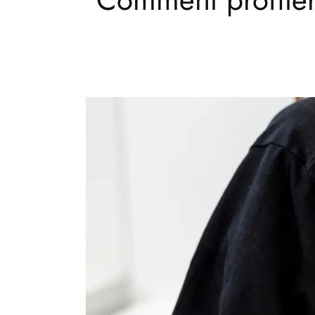
0/12 MOIS
VOTRE ACCÈS À L’ATELIER
12/24 MOIS
VOTRE ACCÈS À L’ATELIER
2/5 ANS
VOTRE ACCÈS À L’ATELIER
SECOURISME