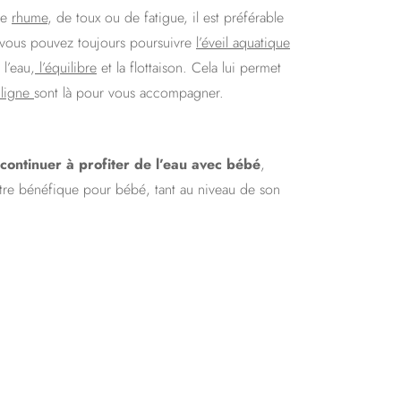
de
rhume
, de toux ou de fatigue, il est préférable
r, vous pouvez toujours poursuivre
l’éveil aquatique
 l’eau,
l’équilibre
et la flottaison. Cela lui permet
 ligne
sont là pour vous accompagner.
continuer à profiter de l’eau avec bébé
,
a être bénéfique pour bébé, tant au niveau de son