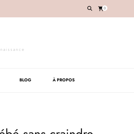
0
 naissance
BLOG
À PROPOS
ébé sans craindre