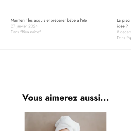
Maintenir les acquis et préparer bébé à l’été
La pisc
27 janvier 2024
idée ?
Dans "Bien naître"
8 déce
Dans "A
Vous aimerez aussi...