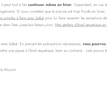
l peut tout à fait
continuer même en hiver
. Cependant, en cas 
organisme. Si vous constatez que la piscine est trop froide en hive
ces simples à faire avec bébé
pour lui faire ressentir les sensations de
se dans l’eau jusqu’aux beaux jours.
Mes ateliers d’éveil aquatique en
tion avec bébé. En prenant les précautions nécessaires,
vous pourrez 
mettre une pause à l’éveil aquatique, bien au contraire : cela pourr
rie Mourot