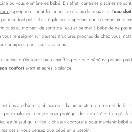
scine
où vous emmènerez bébé. En effet, certaines piscines ne sont
ature
appropriée : pour les bébés de moins de deux ans,
l’eau doi
pour un tout-petit. Il est également important que la température amb
ermiques au moment de sortir de l’eau et permet à bébé de ne pas avoi
 à vous renseigner sur d’autres structures proches de chez vous, n
eux équipées pour ces conditions.
 est essentiel qu’ils soient bien chauffés pour que bébé ne prenne pa
 son confort
avant et après la séance.
nt besoin d’une combinaison si la température de l’eau et de l’air s
ont principalement conçus pour protéger des UV en été. Ce qu’il faut
iau est le seul qui utilise la chaleur corporelle pour maintenir bébé
sitez pas si vous pensez que bébé en a besoin.