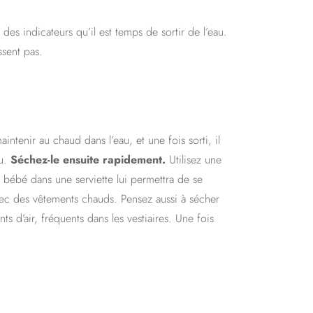
es indicateurs qu’il est temps de sortir de l’eau.
ssent pas.
ntenir au chaud dans l’eau, et une fois sorti, il
au.
Séchez-le ensuite rapidement.
Utilisez une
 bébé dans une serviette lui permettra de se
c des vêtements chauds. Pensez aussi à sécher
ts d’air, fréquents dans les vestiaires. Une fois