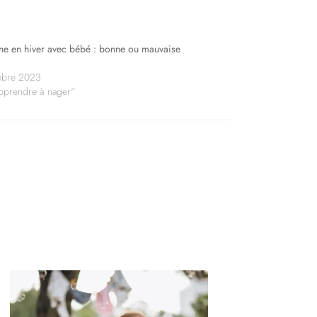
ine en hiver avec bébé : bonne ou mauvaise
mbre 2023
pprendre à nager"