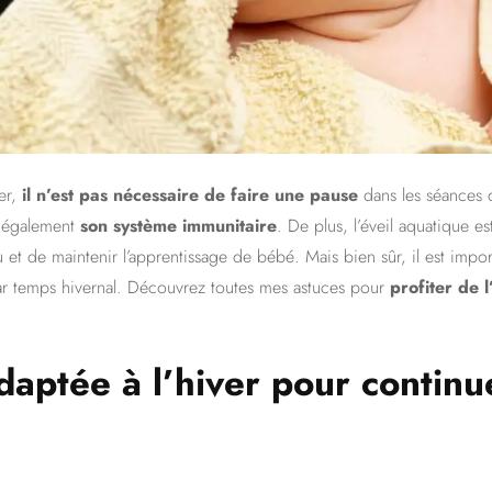
er,
il n’est pas nécessaire de faire une pause
dans les séances 
e également
son système immunitaire
. De plus, l’éveil aquatique es
u et de maintenir l’apprentissage de bébé. Mais bien sûr, il est impo
r temps hivernal. Découvrez toutes mes astuces pour
profiter de 
daptée à l’hiver pour continue