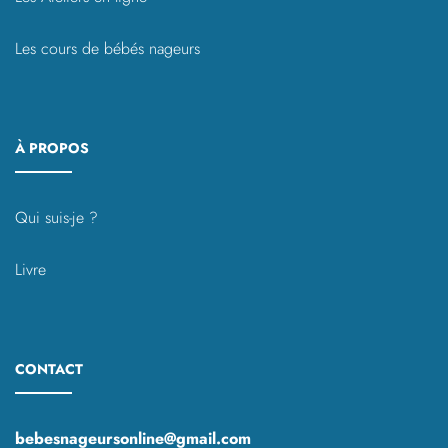
Les cours de bébés nageurs
À PROPOS
Qui suis-je ?
Livre
CONTACT
bebesnageursonline@gmail.com