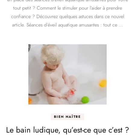
d’éveil
aquatiq
tout petit ? Comment le stimuler pour l’aider à prendre
amusan
confiance ? Découvrez quelques astuces dans ce nouvel
?
article. Séances d’éveil aquatique amusantes : tout ce …
BIEN NAÎTRE
Le bain ludique, qu’est-ce que c’est ?