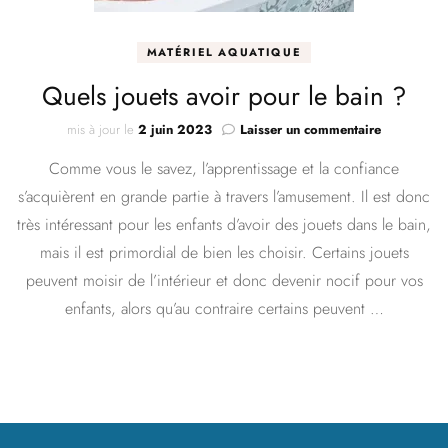
MATÉRIEL AQUATIQUE
Quels jouets avoir pour le bain ?
sur
mis à jour le
2 juin 2023
Laisser un commentaire
Quels
Comme vous le savez, l’apprentissage et la confiance
jouets
avoir
s’acquièrent en grande partie à travers l’amusement. Il est donc
pour
très intéressant pour les enfants d’avoir des jouets dans le bain,
le
bain
mais il est primordial de bien les choisir. Certains jouets
?
peuvent moisir de l’intérieur et donc devenir nocif pour vos
enfants, alors qu’au contraire certains peuvent …