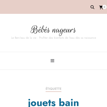
0
Bébés nageurs
Le Berc'eau de la vie : Profiter des bienfaits de l'eau dès sa naissance
ÉTIQUETTE
jouets bain