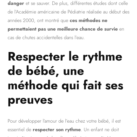
danger
et se sauver. De plus, différentes études dont celle
de l’Académie américaine de Pédiatrie réalisée au début des
années 2000, ont montré que
ces méthodes ne
permettaient pas une meilleure chance de survie
en
cas de chutes accidentelles dans l’eau.
Respecter le rythme
de bébé, une
méthode qui fait ses
preuves
Pour développer l’amour de l’eau chez votre bébé, il est
essentiel de
respecter son rythme
. Un enfant ne doit