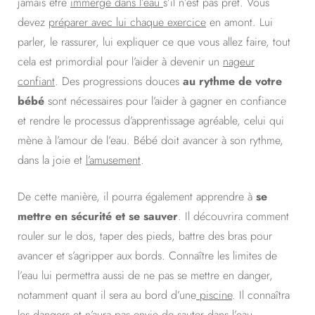
jamais être
immergé dans l’eau
s’il n’est pas prêt. Vous
devez
préparer avec lui chaque exercice
en amont. Lui
parler, le rassurer, lui expliquer ce que vous allez faire, tout
cela est primordial pour l’aider à devenir un
nageur
confiant
. Des progressions douces
au rythme de votre
bébé
sont nécessaires pour l’aider à gagner en confiance
et rendre le processus d’apprentissage agréable, celui qui
mène à l’amour de l’eau. Bébé doit avancer à son rythme,
dans la joie et
l’amusement
.
De cette manière, il pourra également apprendre à
se
mettre en sécurité et se sauver
. Il découvrira comment
rouler sur le dos, taper des pieds, battre des bras pour
avancer et s’agripper aux bords. Connaître les limites de
l’eau lui permettra aussi de ne pas se mettre en danger,
notamment quant il sera au bord d’une
piscine
. Il connaîtra
les dangers et n’aura pas envie de sauter dans l’eau.