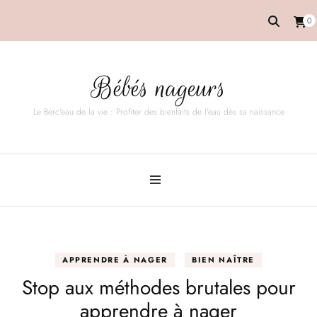
0
Bébés nageurs
Le Berc'eau de la vie : Profiter des bienfaits de l'eau dès sa naissance
APPRENDRE À NAGER
BIEN NAÎTRE
Stop aux méthodes brutales pour
apprendre à nager