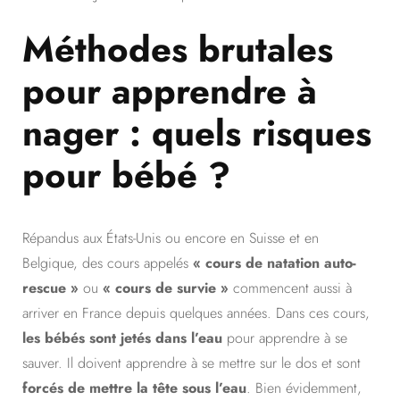
Méthodes brutales
pour apprendre à
nager : quels risques
pour bébé ?
Répandus aux États-Unis ou encore en Suisse et en
Belgique, des cours appelés
« cours de natation auto-
rescue
»
ou
«
cours de survie »
commencent aussi à
arriver en France depuis quelques années. Dans ces cours,
les bébés sont jetés dans l’eau
pour apprendre à se
sauver. Il doivent apprendre à se mettre sur le dos et sont
forcés de mettre la tête sous l’eau
. Bien évidemment,