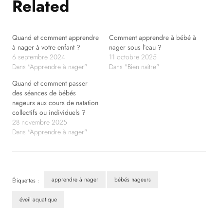
Related
Quand et comment apprendre
Comment apprendre à bébé à
à nager à votre enfant ?
nager sous l’eau ?
6 septembre 2024
11 octobre 2025
Dans "Apprendre à nager"
Dans "Bien naître"
Quand et comment passer
des séances de bébés
nageurs aux cours de natation
collectifs ou individuels ?
28 novembre 2025
Dans "Apprendre à nager"
apprendre à nager
bébés nageurs
Étiquettes :
éveil aquatique
Navigation